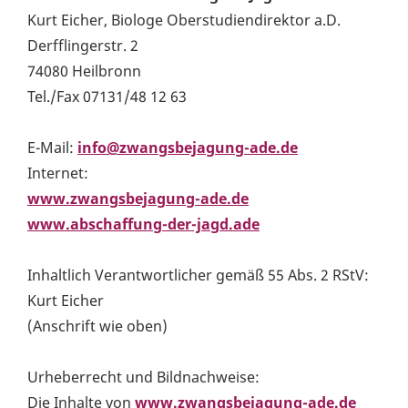
Kurt Eicher, Biologe Oberstudiendirektor a.D.
Derfflingerstr. 2
74080 Heilbronn
Tel./Fax 07131/48 12 63
E-Mail:
info@zwangsbejagung-ade.de
Internet:
www.zwangsbejagung-ade.de
www.abschaffung-der-jagd.ade
Inhaltlich Verantwortlicher gemäß 55 Abs. 2 RStV:
Kurt Eicher
(Anschrift wie oben)
Urheberrecht und Bildnachweise:
Die Inhalte von
www.zwangsbejagung-ade.de